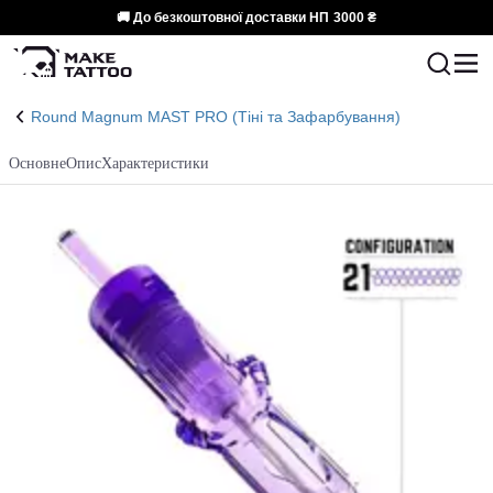
🚚 До безкоштовної доставки НП
3000 ₴
Round Magnum MAST PRO (Тіні та Зафарбування)
Основне
Опис
Характеристики