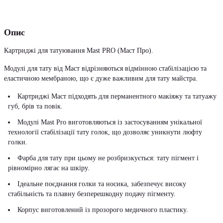
Опис
Картриджі для татуювання Mast PRO (Маст Про).
Модулі для тату від Маст відрізняються відмінною стабілізацією та
еластичною мембраною, що є дуже важливим для тату майстра.
Картриджі Маст підходять для перманентного макіяжу та татуажу
губ, брів та повік.
Модулі Mast Pro виготовляються із застосуванням унікальної
технології стабілізації тату голок, що дозволяє уникнути люфту
голки.
Фарба для тату при цьому не розбризкується: тату пігмент і
рівномірно лягає на шкіру.
Ідеальне поєднання голки та носика, забезпечує високу
стабільність та плавну безперешкодну подачу пігменту.
Корпус виготовлений із прозорого медичного пластику.