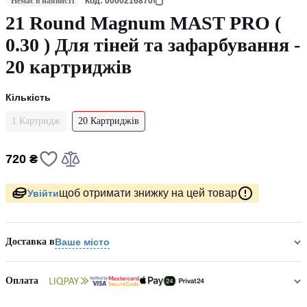
Немає в наявнсті
Код: 0000216870
21 Round Magnum MAST PRO (
0.30 ) Для тіней та зафарбування -
20 картриджів
Кількість
1 Картридж
20 Картриджів
720 ₴
щоб отримати знижку на цей товар
Увійти
Доставка в
Ваше місто
Оплата