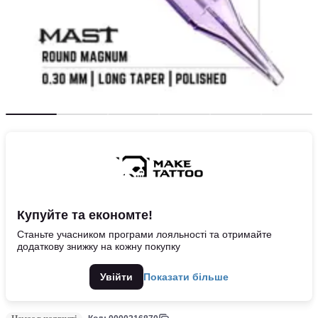
Купуйте та економте!
Станьте учасником програми лояльності та отримайте
додаткову знижку на кожну покупку
Увійти
Показати більше