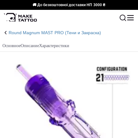
🚚 До безкоштовної доставки НП
3000 ₴
Round Magnum MAST PRO (Тени и Закраска)
Основное
Описание
Характеристики