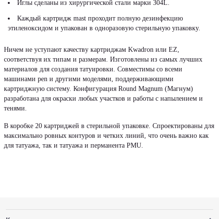
Иглы сделаны из хирургической стали марки 304L.
Каждый картридж mast проходит полную дезинфекцию
этиленоксидом и упакован в одноразовую стерильную упаковку.
Ничем не уступают качеству картриджам Kwadron или EZ,
соответствуя их типам и размерам. Изготовлены из самых лучших
материалов для создания татуировки. Совместимы со всеми
машинами pen и другими моделями, поддерживающими
картриджную систему. Конфигурация Round Magnum (Магнум)
разработана для окраски любых участков и работы с напылением и
тенями.
В коробке 20 картриджей в стерильной упаковке. Спроектированы для
максимально ровных контуров и четких линий, что очень важно как
для татуажа, так и татуажа и перманента PMU.