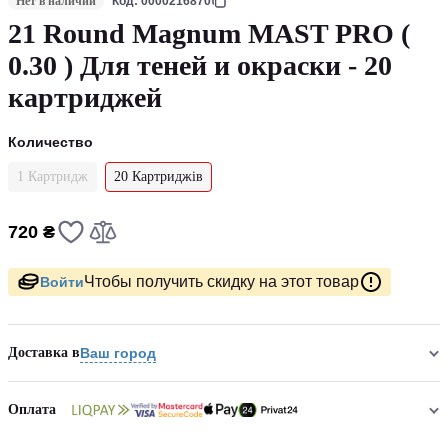
Нет в наличии
Код: 0000216870
21 Round Magnum MAST PRO (
0.30 ) Для теней и окраски - 20
картриджей
Количество
1 Картридж
20 Картриджів
720 ₴
Чтобы получить скидку на этот товар
Войти
Доставка в
Ваш город
Оплата