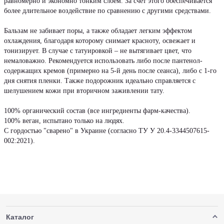
равномерно и экономно тонким слоем. За счет этого обеспечивается
более длительное воздействие по сравнению с другими средствами.
Бальзам не забивает поры, а также обладает легким эффектом
охлаждения, благодаря которому снимает красноту, освежает и
тонизирует. В случае с татуировкой – не вытягивает цвет, что
немаловажно. Рекомендуется использовать либо после пантенол-
содержащих кремов (примерно на 5-й день после сеанса), либо с 1-го
дня снятия пленки. Также подорожник идеально справляется с
шелушением кожи при вторичном заживлении тату.
100% органический состав (все ингредиенты фарм-качества).
100% веган, испытано только на людях.
С гордостью "сварено" в Украине (согласно ТУ У 20.4-3344507615-
002:2021).
Каталог