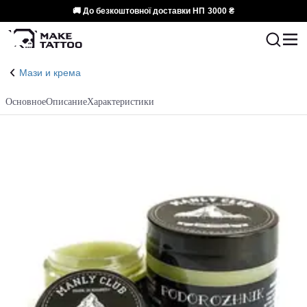
🚚 До безкоштовної доставки НП
3000 ₴
Мази и крема
Основное
Описание
Характеристики