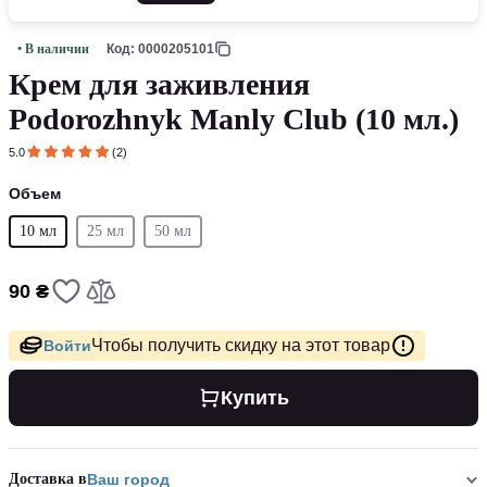
• В наличии
Код: 0000205101
Крем для заживления
Podorozhnyk Manly Club (10 мл.)
5.0
(2)
Объем
10 мл
25 мл
50 мл
90 ₴
Чтобы получить скидку на этот товар
Войти
Купить
Доставка в
Ваш город