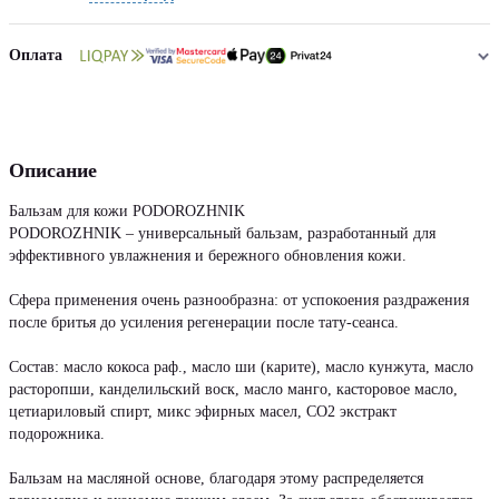
Оплата
Описание
Бальзам для кожи PODOROZHNIK
PODOROZHNIK – универсальный бальзам, разработанный для
эффективного увлажнения и бережного обновления кожи.
Сфера применения очень разнообразна: от успокоения раздражения
после бритья до усиления регенерации после тату-сеанса.
Состав: масло кокоса раф., масло ши (карите), масло кунжута, масло
расторопши, канделильский воск, масло манго, касторовое масло,
цетиариловый спирт, микс эфирных масел, СО2 экстракт
подорожника.
Бальзам на масляной основе, благодаря этому распределяется