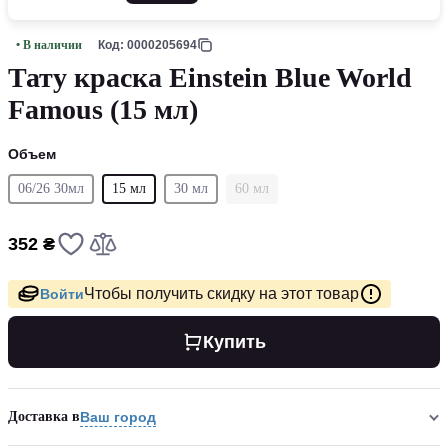
• В наличии
Код: 0000205694
Тату краска Einstein Blue World
Famous (15 мл)
Объем
06/26 30мл
15 мл
30 мл
60 мл
352 ₴
Чтобы получить скидку на этот товар
Войти
Купить
Доставка в
Ваш город