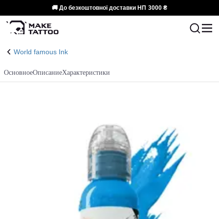
🚚 До безкоштовної доставки НП
3000 ₴
World famous Ink
Основное
Описание
Характеристики