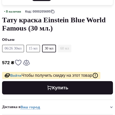
• В наличии
Код: 0000205695
Тату краска Einstein Blue World
Famous (30 мл.)
Объем
06/26 30мл
15 мл
30 мл
60 мл
572 ₴
Чтобы получить скидку на этот товар
Войти
Купить
Доставка в
Ваш город