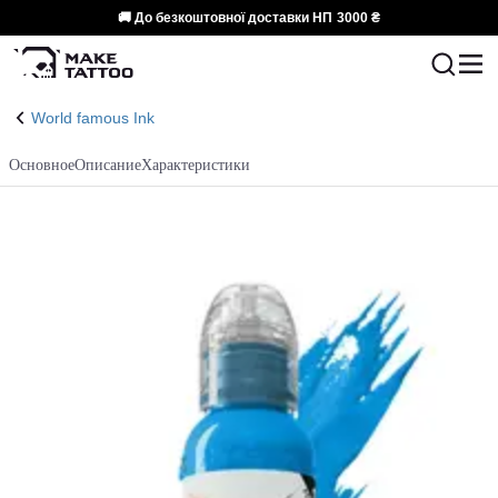
🚚 До безкоштовної доставки НП
3000 ₴
World famous Ink
Основное
Описание
Характеристики