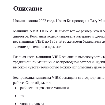
Описание
Новинка конца 2022 года. Новая Беспроводная Тату М
Машинка AMBITION VIBE имеет тот же размер, что и S
диаметре. Компания модернизировала материал и сдела
вес машинки VIBE до 185 г. В то же время баланс веса 
течение длительного времени.
Главная часть машинки VIBE оснащена высокочувстви
традиционной машинки с беспроводной батареей. Нужно
высокой чувствительностью можно использовать даже е
Беспроводная машинка VIBE оснащена светодиодным 
работе. Он отображает:
рабочее напряжение машинки
ток
уровень заряда