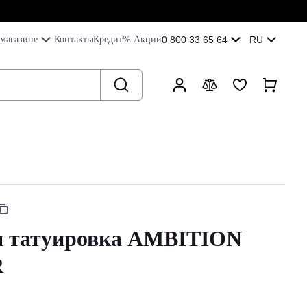
магазине
Контакты
Кредит
% Акции
0 800 33 65 64
RU
я татуировка AMBITION
R