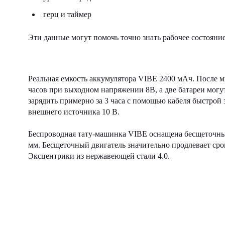
герц и таймер
Эти данные могут помочь точно знать рабочее состояни
Реальная емкость аккумулятора VIBE 2400 мАч. После м
часов при выходном напряжении 8В, а две батареи могу
зарядить примерно за 3 часа с помощью кабеля быстрой
внешнего источника 10 В.
Беспроводная тату-машинка VIBE оснащена бесщеточны
мм. Бесщеточный двигатель значительно продлевает сро
Эксцентрики из нержавеющей стали 4.0.