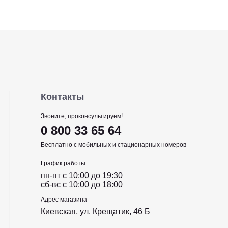
Контакты
Звоните, проконсультируем!
0 800 33 65 64
Бесплатно с мобильных и стационарных номеров
График работы
пн-пт c 10:00 до 19:30
сб-вс c 10:00 до 18:00
Адрес магазина
Киевская, ул. Крещатик, 46 Б