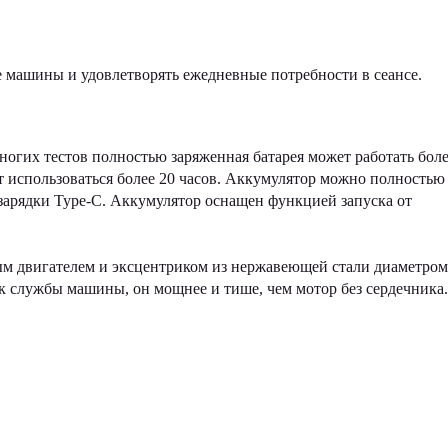
е машины и удовлетворять ежедневные потребности в сеансе.
ногих тестов полностью заряженная батарея может работать боле
т использоваться более 20 часов. Аккумулятор можно полностью
 зарядки Type-C. Аккумулятор оснащен функцией запуска от
м двигателем и эксцентриком из нержавеющей стали диаметром
к службы машины, он мощнее и тише, чем мотор без сердечника.