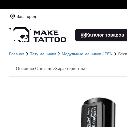
Ваш город
Каталог товаров
Главная
Тату машинки
Модульные машинки / PEN
Бесп
Основное
Описание
Характеристики