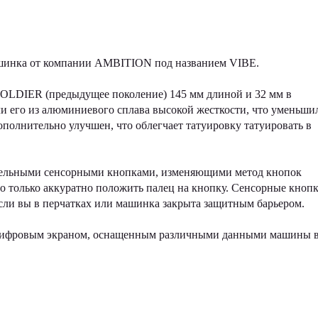
ашинка от компании AMBITION под названием VIBE.
OLDIER (предыдущее поколение) 145 мм длиной и 32 мм в
ли его из алюминиевого сплава высокой жесткости, что уменьши
дополнительно улучшен, что облегчает татуировку татуировать в
тельными сенсорными кнопками, изменяющими метод кнопок
 только аккуратно положить палец на кнопку. Сенсорные кнопк
сли вы в перчатках или машинка закрыта защитным барьером.
цифровым экраном, оснащенным различными данными машины 