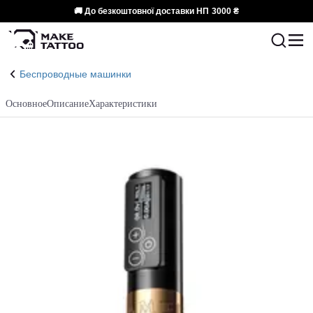
🚚 До безкоштовної доставки НП
3000 ₴
Беспроводные машинки
Основное
Описание
Характеристики