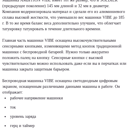
Машинка AMBITION VIBE имеет тот же размер, что и SOLDIER
(предыдущее поколение) 145 мм длиной и 32 мм в диаметре.
Компания модернизировала материал и сделали его из алюминиевого
сплава высокой жесткости, что уменьшило вес машинки VIBE до 185
г. В то же время баланс веса дополнительно улучшен, что облегчает
татуировку татуировать в течение длительного времени.
Главная часть машинки VIBE оснащена высокочувствительными
сенсорными кнопками, изменяющими метод кнопок традиционной
машинки с беспроводной батареей. Нужно только аккуратно
положить палец на кнопку. Сенсорные кнопки с высокой
чувствительностью можно использовать даже если вы в перчатках или
машинка закрыта защитным барьером.
Беспроводная машинка VIBE оснащена светодиодным цифровым
экраном, оснащенным различными данными машины в работе. Он
отображает:
рабочее напряжение машинки
ток
уровень заряда
герц и таймер